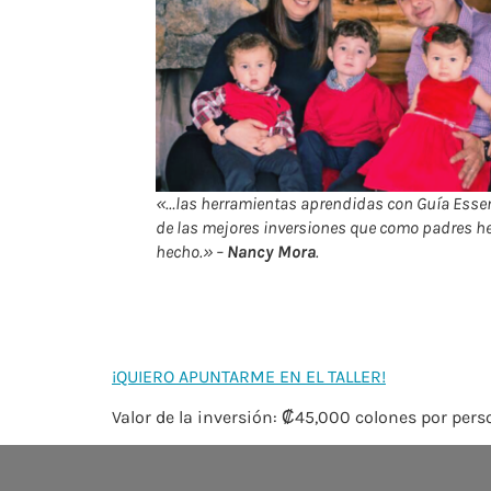
«…las herramientas aprendidas con Guía Essen
de las mejores inversiones que como padres 
hecho.»
–
Nancy Mora
.
¡QUIERO APUNTARME EN EL TALLER!
Valor de la inversión: ₡45,000 colones por per