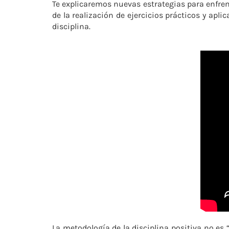
Te explicaremos nuevas estrategias para enfrent
de la realización de ejercicios prácticos y ap
disciplina.
La metodología de la disciplina positiva no es 