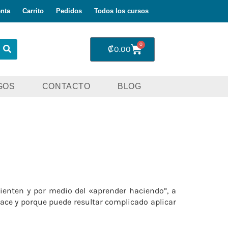
nta
Carrito
Pedidos
Todos los cursos
0
₡
0.00
GOS
CONTACTO
BLOG
ienten y por medio del «aprender haciendo”, a
ace y porque puede resultar complicado aplicar