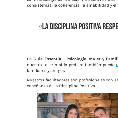
consistencia
,
la coherencia
,
la amabilidad
y
el
«La Disciplina Positiva resp
En
Guia Essentia – Psicología, Mujer y Famil
nuestro taller o si lo prefiere también puede
r
familiares y amigos.
Nuestros facilitadores son profesionales con a
enseñanza de la Disciplina Positiva.