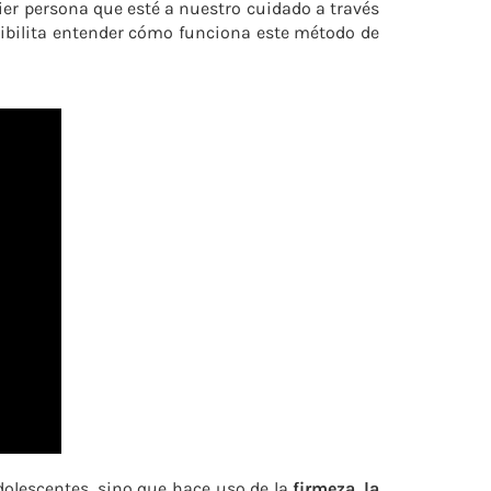
uier persona que esté a nuestro cuidado a través
osibilita entender cómo funciona este método de
 adolescentes, sino que hace uso de la
firmeza
,
la