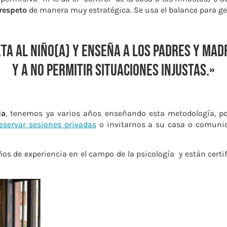
 respeto
de manera muy estratégica. Se usa el balance para g
eta al niño(a) y enseña a los padres y ma
y a no permitir situaciones injustas.»
ia
, tenemos ya varios años enseñando esta metodología, por
eservar sesiones privadas
o invitarnos a su casa o comunida
ños de experiencia en el campo de la psicología y están certi