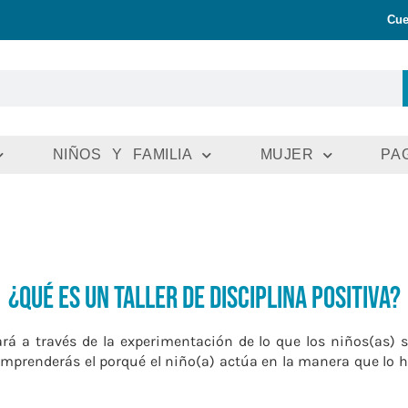
Cue
NIÑOS Y FAMILIA
MUJER
PA
¿Qué es un taller de disciplina positiva?
rá a través de la experimentación de lo que los niños(as) s
omprenderás el porqué el niño(a) actúa en la manera que lo h