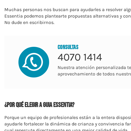
Muchas personas nos buscan para ayudarles a resolver algu
Essentia podemos plantearte propuestas alternativas y con
No dude en escribirnos.
CONSULTAS
4070 1414
​Nuestra atención personalizada t
aprovechamiento de todos nuestros 
¿Por qué elegir a Guia Essentia?
Porque un equipo de profesionales están a la entera disposi
ayudarle fortalecer la dinámica de crianza y convivencia fam
cual repercute directamente en una mejor calidad de vida.