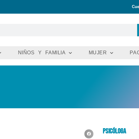
Cue
NIÑOS Y FAMILIA
MUJER
PA
Psicóloga