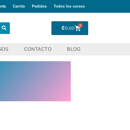
nta
Carrito
Pedidos
Todos los cursos
0
₡
0.00
GOS
CONTACTO
BLOG