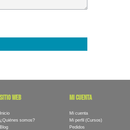
sitio web
mi cuenta
Inicio
Mi cuenta
¿Quiénes somos?
Mi perfil (Cursos)
Blog
Pedidos