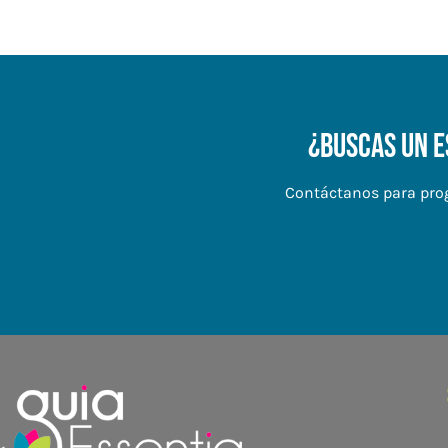
¿Buscas un e
Contáctanos para prog