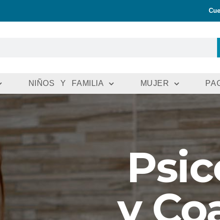
Cue
NIÑOS Y FAMILIA
MUJER
PA
Psic
y Co