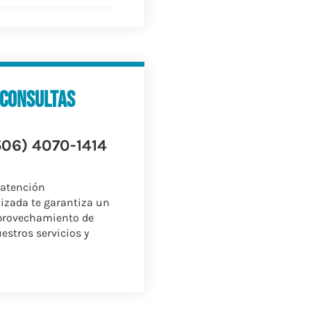
consultas
506) 4070-1414
 atención
izada te garantiza un
provechamiento de
estros servicios y