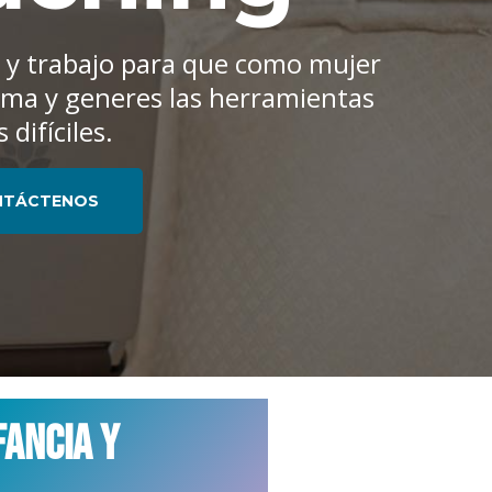
 y trabajo para que como mujer
sma y generes las herramientas
difíciles.
NTÁCTENOS
fancia y