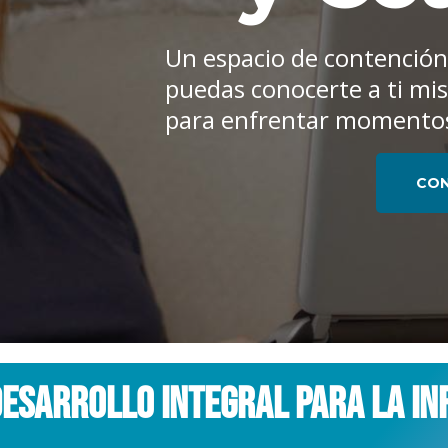
Un espacio de contención
puedas conocerte a ti mi
para enfrentar momentos 
CO
Desarrollo Integral para la In