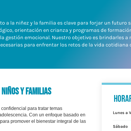
 la niñez y la familia es clave para forjar un futuro 
lógico, orientación en crianza y programas de formació
a gestión emocional. Nuestro objetivo es brindarles a
ecesarias para enfrentar los retos de la vida cotidiana
Niños y Familias
Horar
confidencial para tratar temas
Lunes a 
a adolescencia. Con un enfoque basado en
 para promover el bienestar integral de las
Sábado