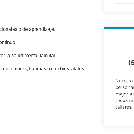
cionales o de aprendizaje.
ontinuo.
r la salud mental familiar.
(
je de temores, traumas o cambios vitales.
Nuestra
personal
mejor a
todos nu
talleres.