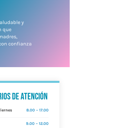
saludable y
n que
 madres,
 con confianza
ios de atención
Viernes
8.00 – 17.00
9.00 – 12.00