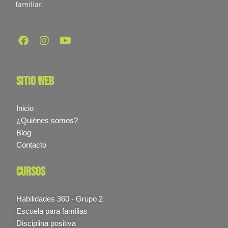
familiar.
sitio web
Inicio
¿Quiénes somos?
Blog
Contacto
cursos
Habilidades 360 - Grupo 2
Escuela para familias
Disciplina positiva