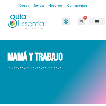
Cursos
Tienda
Nosotros
Contáctenos
0
Mamá y trabajo