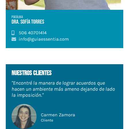
PSICÓLOGA
Dra. Sofía Torres
506 40701414
info@guiaessentia.com
Nuestros clientes
"Encontré la manera de lograr acuerdos que
hacen un ambiente más ameno dejando de lado
la imposición."
Carmen Zamora
Cliente