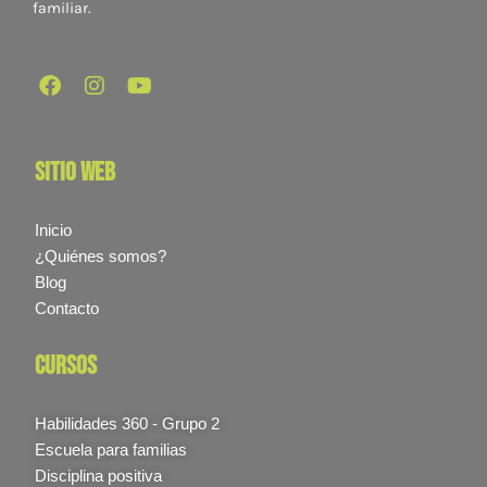
familiar.
sitio web
Inicio
¿Quiénes somos?
Blog
Contacto
cursos
Habilidades 360 - Grupo 2
Escuela para familias
Disciplina positiva