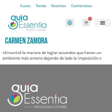
Cursos
Tienda
Nosotros
Contáctenos
0
Quienes somos
Niños y familia
Carmen Zamora
«Encontré la manera de lograr acuerdos que hacen un
ambiente más ameno dejando de lado la imposición.»