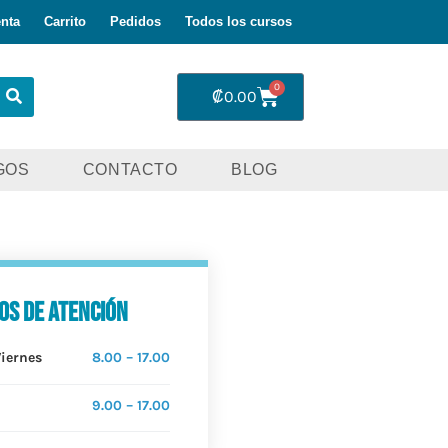
nta
Carrito
Pedidos
Todos los cursos
0
₡
0.00
GOS
CONTACTO
BLOG
os de atención
Viernes
8.00 – 17.00
9.00 – 17.00