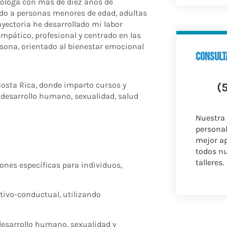
cóloga con más de diez años de
o a personas menores de edad, adultas
ayectoria he desarrollado mi labor
mpático, profesional y centrado en las
sona, orientado al bienestar emocional
consult
Costa Rica, donde imparto cursos y
(
 desarrollo humano, sexualidad, salud
Nuestra
personal
mejor a
todos nu
talleres.
ones específicas para individuos,
tivo-conductual, utilizando
desarrollo humano, sexualidad y