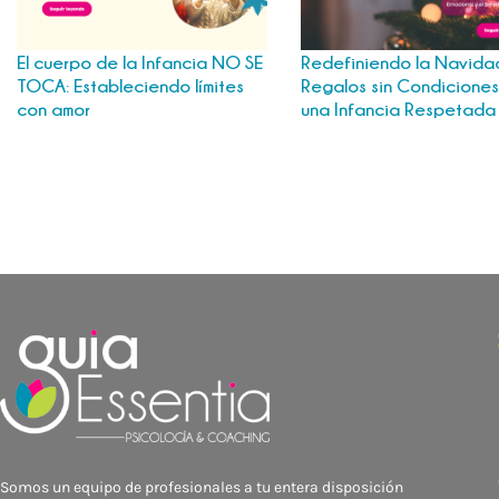
El cuerpo de la Infancia NO SE
Redefiniendo la Navida
TOCA: Estableciendo límites
Regalos sin Condiciones
con amor
una Infancia Respetad
Somos un equipo de profesionales a tu entera disposición