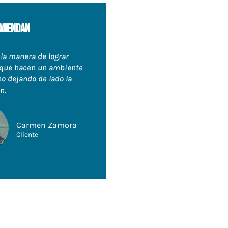
miendan
 la manera de lograr
que hacen un ambiente
 dejando de lado la
n.
Carmen Zamora
Cliente