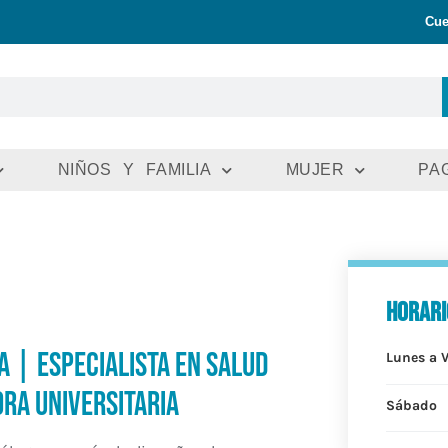
Cue
NIÑOS Y FAMILIA
MUJER
PA
horari
a | Especialista en Salud
Lunes a 
ra Universitaria
Sábado