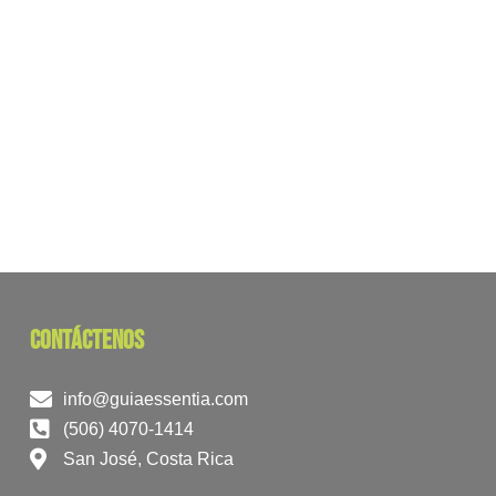
contáctenos
info@guiaessentia.com
(506) 4070-1414
San José, Costa Rica