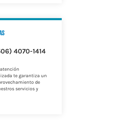
as
506) 4070-1414
 atención
izada te garantiza un
provechamiento de
estros servicios y