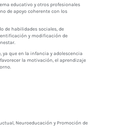
stema educativo y otros profesionales
rno de apoyo coherente con los
o de habilidades sociales, de
dentificación y modificación de
nestar.
 ya que en la infancia y adolescencia
favorecer la motivación, el aprendizaje
orno.
uctual, Neuroeducación y Promoción de