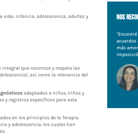
nos reco
 vida: infancia, adolescencia, adultez y
"Encontré
acuerdos 
más ameno
imposició
integral que reconoce y respeta las
dolescencia), así como la relevancia del
agnósticos
adaptados a niños, niñas y
 y registros específicos para esta
ados en los principios de la Terapia
ia y adolescencia, los cuales han
es.