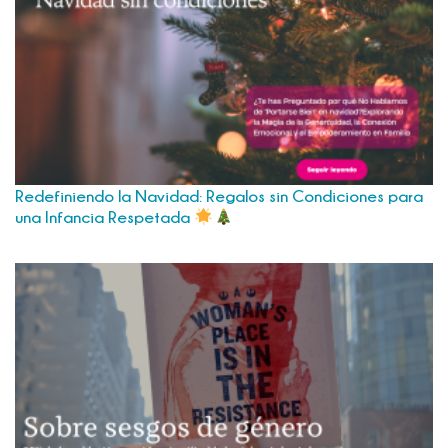
Redefiniendo la Navidad: Regalos sin Condiciones para
una Infancia Respetada