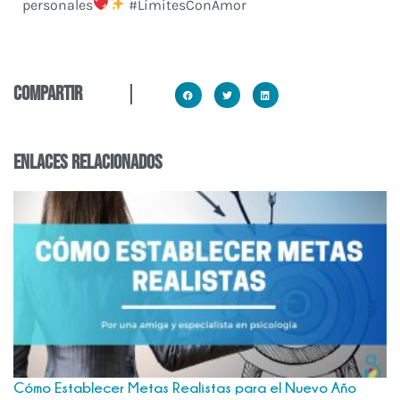
personales
#LímitesConAmor
compartir
enlaces relacionados
Cómo Establecer Metas Realistas para el Nuevo Año