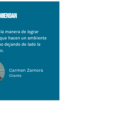
miendan
 la manera de lograr
que hacen un ambiente
 dejando de lado la
n.
Carmen Zamora
Cliente