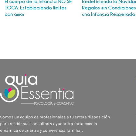
El cuerpo de la Infancia NO SE
Redefiniendo la Navida
TOCA: Estableciendo límites
Regalos sin Condiciones
con amor
una Infancia Respetad
Somos un equipo de profesionales a tu entera disposición
para recibir sus consultas y ayudarle a fortalecer la
dinámica de crianza y convivencia familiar.