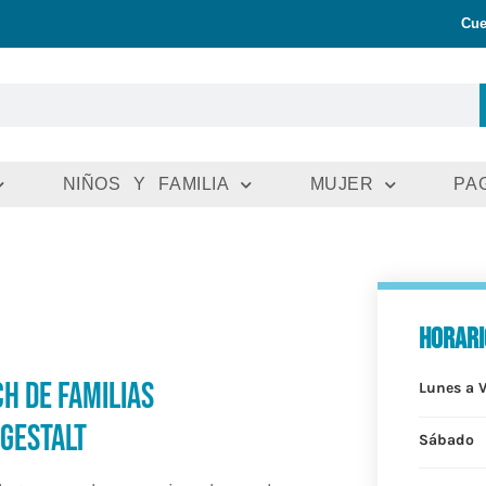
Cue
NIÑOS Y FAMILIA
MUJER
PA
horari
h de Familias
Lunes a 
Gestalt
Sábado