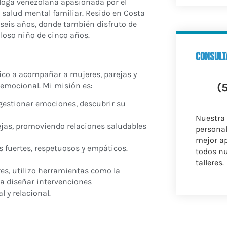
loga venezolana apasionada por el
 salud mental familiar. Resido en Costa
seis años, donde también disfruto de
oso niño de cinco años.
consult
ico a acompañar a mujeres, parejas y
 emocional. Mi misión es:
(
 gestionar emociones, descubrir su
Nuestra
ejas, promoviendo relaciones saludables
personal
mejor a
s fuertes, respetuosos y empáticos.
todos nu
talleres.
res, utilizo herramientas como la
ara diseñar intervenciones
 y relacional.