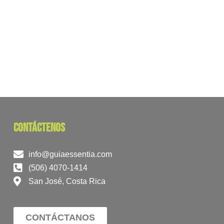
contáctenos
info@guiaessentia.com
(506) 4070-1414
San José, Costa Rica
CONTÁCTANOS