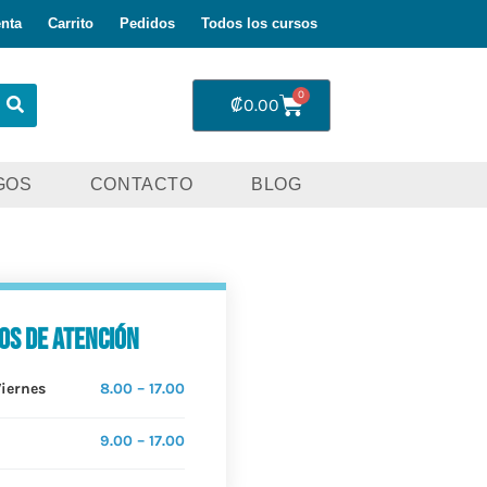
nta
Carrito
Pedidos
Todos los cursos
0
₡
0.00
GOS
CONTACTO
BLOG
os de atención
Viernes
8.00 – 17.00
9.00 – 17.00