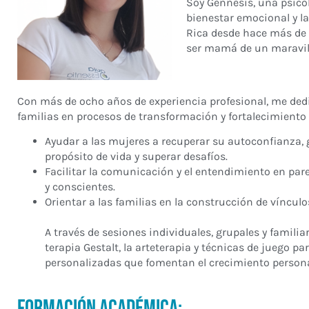
Soy Gennesis, una psicó
bienestar emocional y la
Rica desde hace más de 
ser mamá de un maravill
Con más de ocho años de experiencia profesional, me ded
familias en procesos de transformación y fortalecimiento
Ayudar a las mujeres a recuperar su autoconfianza,
propósito de vida y superar desafíos.
Facilitar la comunicación y el entendimiento en par
y conscientes.
Orientar a las familias en la construcción de vínculo
A través de sesiones individuales, grupales y familia
terapia Gestalt, la arteterapia y técnicas de juego p
personalizadas que fomentan el crecimiento personal
Formación Académica: