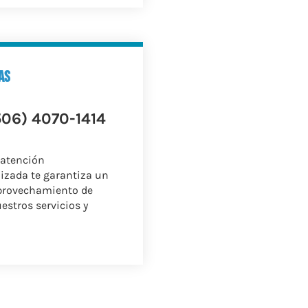
as
506) 4070-1414
 atención
izada te garantiza un
provechamiento de
estros servicios y