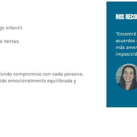
nos reco
o Infantil.
"Encontré
acuerdos 
e Ventas.
más ameno
imposició
ofundo compromiso con cada persona,
ida emocionalmente equilibrada y