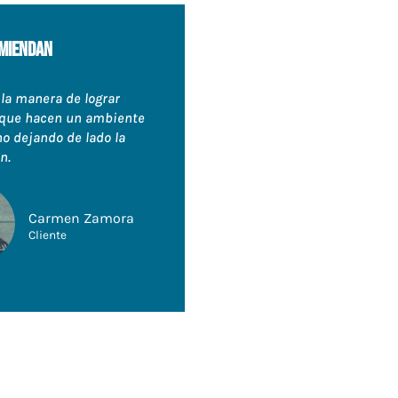
miendan
 la manera de lograr
que hacen un ambiente
 dejando de lado la
n.
Carmen Zamora
Cliente