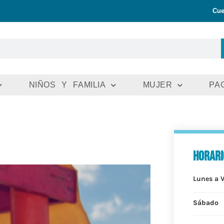
Cue
NIÑOS Y FAMILIA
MUJER
PA
horari
Lunes a 
Sábado