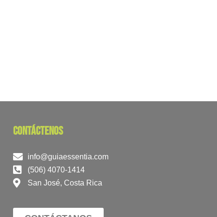
contáctenos
info@guiaessentia.com
(506) 4070-1414
San José, Costa Rica