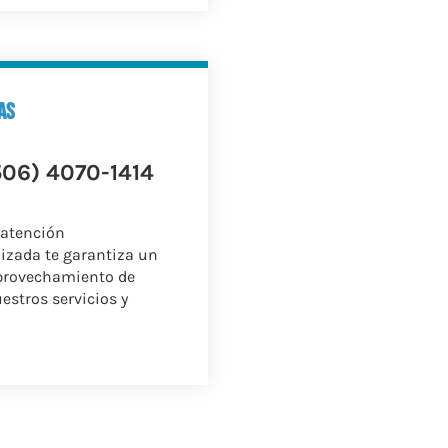
as
506) 4070-1414
 atención
izada te garantiza un
provechamiento de
estros servicios y