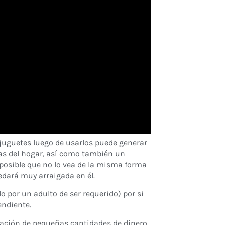
 juguetes luego de usarlos puede generar
eas del hogar, así como también un
 posible que no lo vea de la misma forma
edará muy arraigada en él.
 por un adulto de ser requerido) por si
endiente.
ración de pequeñas cantidades de dinero