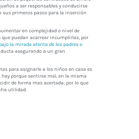
queños a ser responsables y conducirse
to sus primeros pasos para la inserción
aumentar en complejidad o nivel de
 que puedan acarrear incumplirlas, por
ajo la mirada atenta de los padres o
onducta asegurando a un gran
as para asignarle a los niños en casa es
 hay porque sentirse mal, en la misma
idir de forma mas acertada; por lo que
ha utilidad.