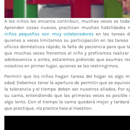
A los niños les encanta contribuir, muchas veces es tod
Aprenden cosas nuevas, practican muchas habilidades m
niños pequeños son muy colaboradores
en las tareas d
quienes a veces limitamos su participación en las tareas 
oficios domésticos rápido, la falta de paciencia para que
que muchas veces frenemos al niño y prefiramos realizar 
adolescencia o antes, estaremos pidiendo que asumas re
nosotros en primer lugar, quienes se las restringimos.
Permitir que los niños hagan tareas del hogar es algo 
edad. Debemos tener la apertura de permitir que se equivoqu
la tolerancia y el tiempo deben ser nuestros aliados. Por 
su cama, entendiendo que las primeras veces es posible
algo lento. Con el tiempo la cama quedará mejor y tardará
que practique,
«la practica hace al maestro»
.