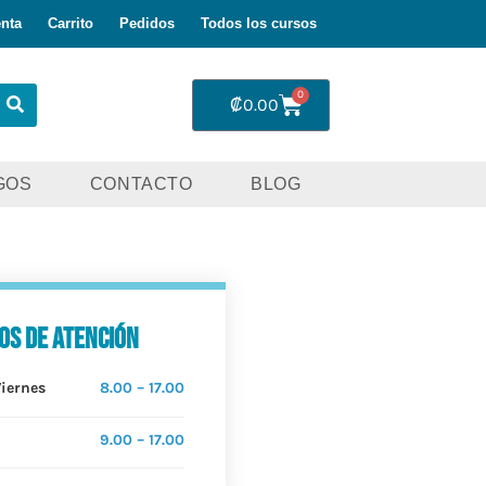
nta
Carrito
Pedidos
Todos los cursos
0
₡
0.00
GOS
CONTACTO
BLOG
os de atención
Viernes
8.00 – 17.00
9.00 – 17.00