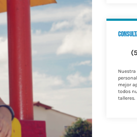
consult
(
Nuestra
personal
mejor a
todos nu
talleres.