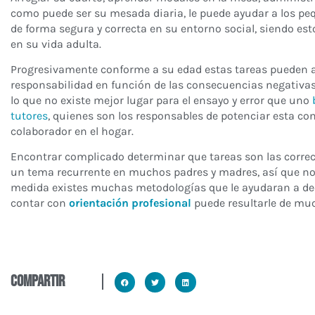
como puede ser su mesada diaria, le puede ayudar a los pe
de forma segura y correcta en su entorno social, siendo es
en su vida adulta.
Progresivamente conforme a su edad estas tareas pueden 
responsabilidad en función de las consecuencias negativas
lo que no existe mejor lugar para el ensayo y error que uno
b
tutores
, quienes son los responsables de potenciar esta c
colaborador en el hogar.
Encontrar complicado determinar que tareas son las correct
un tema recurrente en muchos padres y madres, así que no
medida existes muchas metodologías que le ayudaran a dec
contar con
orientación profesional
puede resultarle de muc
compartir