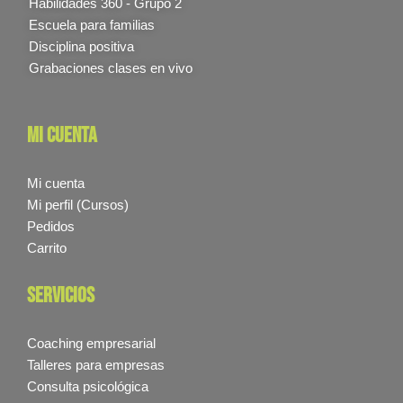
Habilidades 360 - Grupo 2
Escuela para familias
Disciplina positiva
Grabaciones clases en vivo
mi cuenta
Mi cuenta
Mi perfil (Cursos)
Pedidos
Carrito
servicios
Coaching empresarial
Talleres para empresas
Consulta psicológica